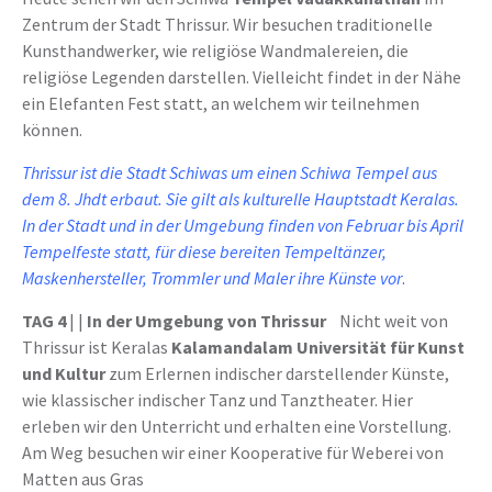
Zentrum der Stadt Thrissur. Wir besuchen traditionelle
Kunsthandwerker, wie religiöse Wandmalereien, die
religiöse Legenden darstellen. Vielleicht findet in der Nähe
ein Elefanten Fest statt, an welchem wir teilnehmen
können.
Thrissur ist die Stadt Schiwas um einen Schiwa Tempel aus
dem 8. Jhdt erbaut. Sie gilt als kulturelle Hauptstadt Keralas.
In der Stadt und in der Umgebung finden von Februar bis April
Tempelfeste statt, für diese bereiten Tempeltänzer,
Maskenhersteller, Trommler und Maler ihre Künste vor
.
TAG 4
| |
In der Umgebung von Thrissur
Nicht weit von
Thrissur ist Keralas
Kalamandalam Universität für Kunst
und Kultur
zum Erlernen indischer darstellender Künste,
wie klassischer indischer Tanz und Tanztheater. Hier
erleben wir den Unterricht und erhalten eine Vorstellung.
Am Weg besuchen wir einer Kooperative für Weberei von
Matten aus Gras