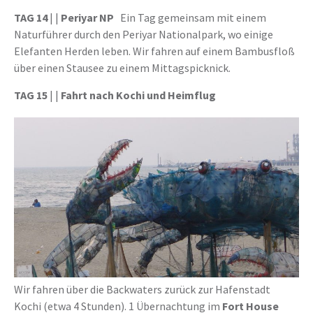
TAG 14
| |
Periyar NP
Ein Tag gemeinsam mit einem
Naturführer durch den Periyar Nationalpark, wo einige
Elefanten Herden leben. Wir fahren auf einem Bambusfloß
über einen Stausee zu einem Mittagspicknick.
TAG 15
| |
Fahrt nach Kochi und Heimflug
Wir fahren über die Backwaters zurück zur Hafenstadt
Kochi (etwa 4 Stunden). 1 Übernachtung im
Fort House