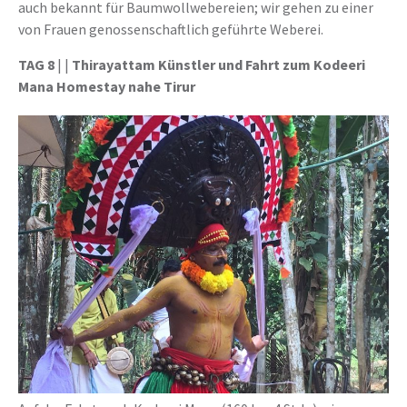
auch bekannt für Baumwollwebereien; wir gehen zu einer
von Frauen genossenschaftlich geführte Weberei.
TAG 8
| |
Thirayattam Künstler und Fahrt zum Kodeeri
Mana Homestay nahe Tirur