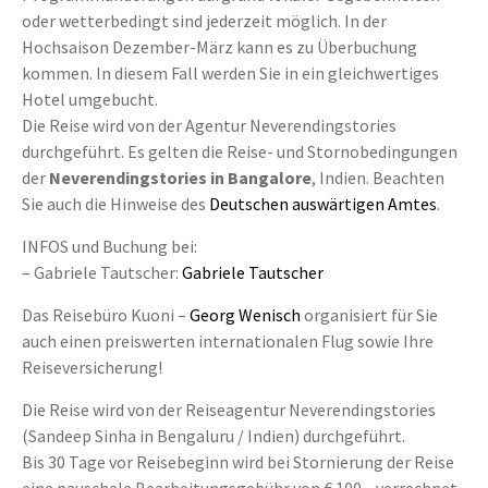
oder wetterbedingt sind jederzeit möglich. In der
Hochsaison Dezember-März kann es zu Überbuchung
kommen. In diesem Fall werden Sie in ein gleichwertiges
Hotel umgebucht.
Die Reise wird von der Agentur Neverendingstories
durchgeführt. Es gelten die Reise- und Stornobedingungen
der
Neverendingstories in Bangalore
, Indien. Beachten
Sie auch die Hinweise des
Deutschen auswärtigen Amtes
.
INFOS und Buchung bei:
– Gabriele Tautscher:
Gabriele Tautscher
Das Reisebüro Kuoni –
Georg Wenisch
organisiert für Sie
auch einen preiswerten internationalen Flug sowie Ihre
Reiseversicherung!
Die Reise wird von der Reiseagentur Neverendingstories
(Sandeep Sinha in Bengaluru / Indien) durchgeführt.
Bis 30 Tage vor Reisebeginn wird bei Stornierung der Reise