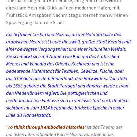
Übernachtungen im Fort House, ein gemütliches Hotel
direkt am Meer mit Blick auf den modernen Hafen, mit
Frühstück. Am späten Nachmittag unternehmen wir einen
Spaziergang durch die Stadt.
Kochi (früher Cochin und Moziris) an der Malabarküste des
arabischen Meeres ist heute die zweit-größte Stadt Keralas mit
einer bewegten Vergangenheit und einer kulturellen Vielfalt.
Sie schmückt sich mit Namen wie Königin des Arabischen
Meeres und Venedig des Orients. Kochi war und ist eine
bedeutende Hafenstadt für Textilien, Gewürze, Fische, aber
auch für Gold aus dem Hinterland, den Backwaters. Von 1503
bis 1663 gehörte die Stadt Portugal und danach wurde es von
den Niederländern regiert. Die portugiesischen und
niederländischen Einflüsse sind in der Inselstadt noch deutlich
sichtbar. Im Jahr 1814 begann die britische Epoche in erster
Linie als Handelsstadt.
‘To think through embodied histories‘
ist das Thema der
nächsten internationalen Kochi-Muziris Kunstbiennale.