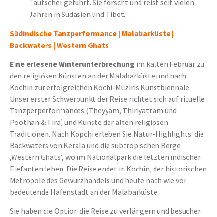
Tautscher geführt. Sie forscht und reist seit vielen
Jahren in Südasien und Tibet.
Südindische Tanzperformance
|
Malabarküste
|
Backwaters
|
Western Ghats
Eine erlesene Winterunterbrechung
im kalten Februar zu
den religiösen Künsten an der Malabarküste und nach
Kochin zur erfolgreichen Kochi-Muziris Kunstbiennale.
Unser erster Schwerpunkt der Reise richtet sich auf rituelle
Tanzperperformances (Theyyam, Thiriyattam und
Poothan & Tira) und Künste der alten religiösen
Traditionen. Nach Kopchi erleben Sie Natur-Highlights: die
Backwaters von Kerala und die subtropischen Berge
‚Western Ghats‘, wo im Nationalpark die letzten indischen
Elefanten leben. Die Reise endet in Kochin, der historischen
Metropole des Gewürzhandels und heute nach wie vor
bedeutende Hafenstadt an der Malabarküste.
Sie haben die Option die Reise zu verlängern und besuchen