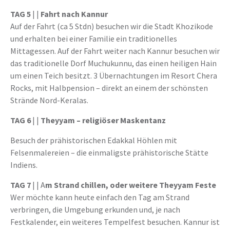
TAG 5
| |
Fahrt nach Kannur
Auf der Fahrt (ca 5 Stdn) besuchen wir die Stadt Khozikode
und erhalten bei einer Familie ein traditionelles
Mittagessen. Auf der Fahrt weiter nach Kannur besuchen wir
das traditionelle Dorf Muchukunnu, das einen heiligen Hain
um einen Teich besitzt. 3 Übernachtungen im Resort Chera
Rocks, mit Halbpension – direkt an einem der schönsten
Strände Nord-Keralas.
TAG 6
| |
Theyyam – religiöser Maskentanz
Besuch der prähistorischen Edakkal Höhlen mit
Felsenmalereien – die einmaligste prähistorische Stätte
Indiens.
TAG 7
| | A
m Strand chillen, oder weitere Theyyam Feste
Wer möchte kann heute einfach den Tag am Strand
verbringen, die Umgebung erkunden und, je nach
Festkalender, ein weiteres Tempelfest besuchen. Kannur ist