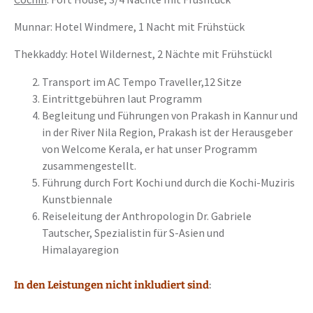
Munnar: Hotel Windmere, 1 Nacht mit Frühstück
Thekkaddy: Hotel Wildernest, 2 Nächte mit Frühstückl
Transport im AC Tempo Traveller,12 Sitze
Eintrittgebühren laut Programm
Begleitung und Führungen von Prakash in Kannur und
in der River Nila Region, Prakash ist der Herausgeber
von Welcome Kerala, er hat unser Programm
zusammengestellt.
Führung durch Fort Kochi und durch die Kochi-Muziris
Kunstbiennale
Reiseleitung der Anthropologin Dr. Gabriele
Tautscher, Spezialistin für S-Asien und
Himalayaregion
In den Leistungen nicht inkludiert sind
: