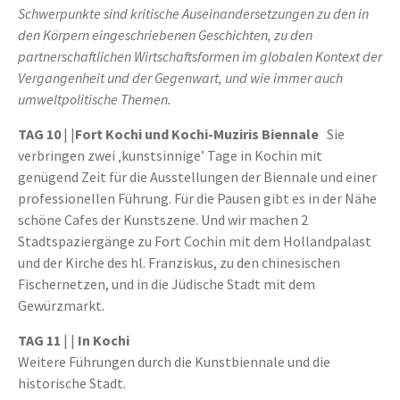
Schwerpunkte sind kritische Auseinandersetzungen zu den in
den Körpern eingeschriebenen Geschichten, zu den
partnerschaftlichen Wirtschaftsformen im globalen Kontext der
Vergangenheit und der Gegenwart, und wie immer auch
umweltpolitische Themen.
TAG 10
| |
Fort Kochi und Kochi-Muziris Biennale
Sie
verbringen zwei ‚kunstsinnige’ Tage in Kochin mit
genügend Zeit für die Ausstellungen der Biennale und einer
professionellen Führung. Für die Pausen gibt es in der Nähe
schöne Cafes der Kunstszene. Und wir machen 2
Stadtspaziergänge zu Fort Cochin mit dem Hollandpalast
und der Kirche des hl. Franziskus, zu den chinesischen
Fischernetzen, und in die Jüdische Stadt mit dem
Gewürzmarkt.
TAG 11
| |
In Kochi
Weitere Führungen durch die Kunstbiennale und die
historische Stadt.