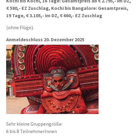
Kochi bis Kochi, 16 Tage: Gesamtpreis ab € 2.795,- im DZ,
€ 580,- EZ Zuschlag,
Kochi bis Bangalore: Gesamtpreis,
19 Tage, € 3.105,- im DZ, € 660,- EZ Zuschlag
(ohne Flüge).
Anmeldeschluss 20. Dezember 2025
Sehr kleine Gruppengröße:
6 bis 8 TeilnehmerInnen