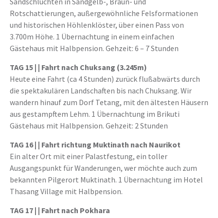
Sandschluchten in Sandgelb-, Braun- und
Rotschattierungen, außergewöhnliche Felsformationen
und historischen Höhlenklöster, über einen Pass von
3.700m Höhe. 1 Übernachtung in einem einfachen
Gästehaus mit Halbpension. Gehzeit: 6 – 7 Stunden
TAG 15 | | Fahrt nach Chuksang (3.245m)
Heute eine Fahrt (ca 4 Stunden) zurück flußabwärts durch
die spektakulären Landschaften bis nach Chuksang. Wir
wandern hinauf zum Dorf Tetang, mit den ältesten Häusern
aus gestampftem Lehm. 1 Übernachtung im Brikuti
Gästehaus mit Halbpension. Gehzeit: 2 Stunden
TAG 16 |
| Fahrt richtung Muktinath nach Naurikot
Ein alter Ort mit einer Palastfestung, ein toller
Ausgangspunkt für Wanderungen, wer möchte auch zum
bekannten Pilgerort Muktinath. 1 Übernachtung im Hotel
Thasang Village mit Halbpension.
TAG 17 | |
Fahrt nach Pokhara