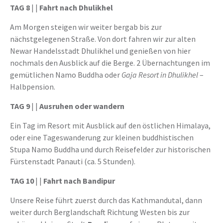
TAG 8
| |
Fahrt nach Dhulikhel
Am Morgen steigen wir weiter bergab bis zur
nächstgelegenen Straße. Von dort fahren wir zur alten
Newar Handelsstadt Dhulikhel und genießen von hier
nochmals den Ausblick auf die Berge. 2 Übernachtungen im
gemütlichen Namo Buddha oder
Gaja Resort in Dhulikhel
–
Halbpension.
TAG 9
| |
Ausruhen oder wandern
Ein Tag im Resort mit Ausblick auf den östlichen Himalaya,
oder eine Tageswanderung zur kleinen buddhistischen
Stupa Namo Buddha und durch Reisefelder zur historischen
Fürstenstadt Panauti (ca. 5 Stunden).
TAG 10
| |
Fahrt nach Bandipur
Unsere Reise führt zuerst durch das Kathmandutal, dann
weiter durch Berglandschaft Richtung Westen bis zur