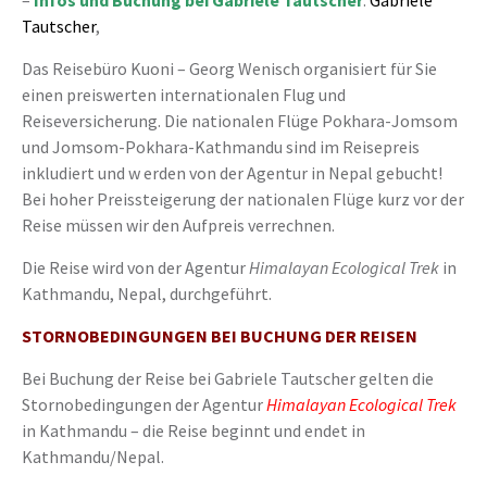
–
Infos und Buchung bei Gabriele Tautscher
:
Gabriele
Tautscher
,
Das Reisebüro Kuoni – Georg Wenisch organisiert für Sie
einen preiswerten internationalen Flug und
Reiseversicherung. Die nationalen Flüge Pokhara-Jomsom
und Jomsom-Pokhara-Kathmandu sind im Reisepreis
inkludiert und w erden von der Agentur in Nepal gebucht!
Bei hoher Preissteigerung der nationalen Flüge kurz vor der
Reise müssen wir den Aufpreis verrechnen.
Die Reise wird von der Agentur
Himalayan Ecological Trek
in
Kathmandu, Nepal, durchgeführt.
STORNOBEDINGUNGEN BEI BUCHUNG DER REISEN
Bei Buchung der Reise bei Gabriele Tautscher gelten die
Stornobedingungen der Agentur
Himalayan Ecological Trek
in Kathmandu – die Reise beginnt und endet in
Kathmandu/Nepal.