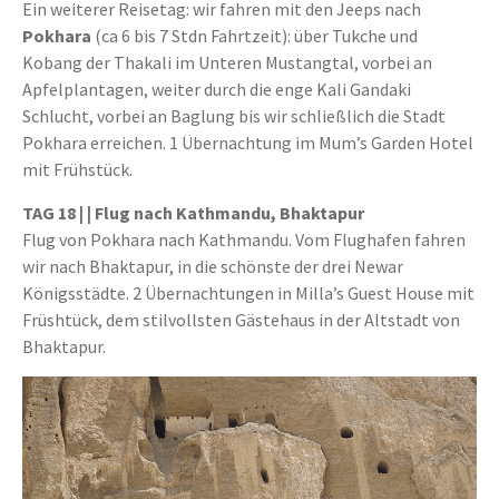
Ein weiterer Reisetag: wir fahren mit den Jeeps nach
Pokhara
(ca 6 bis 7 Stdn Fahrtzeit): über Tukche und
Kobang der Thakali im Unteren Mustangtal, vorbei an
Apfelplantagen, weiter durch die enge Kali Gandaki
Schlucht, vorbei an Baglung bis wir schließlich die Stadt
Pokhara erreichen. 1 Übernachtung im Mum’s Garden Hotel
mit Frühstück.
TAG 18 | | Flug nach Kathmandu, Bhaktapur
Flug von Pokhara nach Kathmandu. Vom Flughafen fahren
wir nach Bhaktapur, in die schönste der drei Newar
Königsstädte. 2 Übernachtungen in Milla’s Guest House mit
Früshtück, dem stilvollsten Gästehaus in der Altstadt von
Bhaktapur.