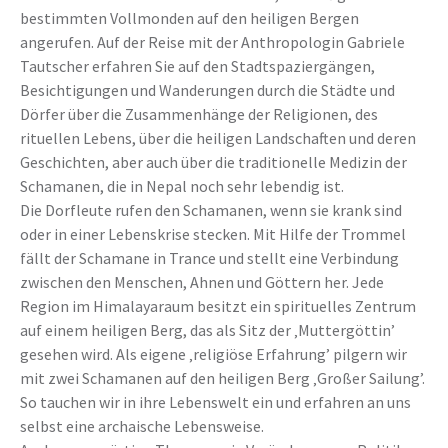
bestimmten Vollmonden auf den heiligen Bergen
angerufen. Auf der Reise mit der Anthropologin Gabriele
Tautscher erfahren Sie auf den Stadtspaziergängen,
Besichtigungen und Wanderungen durch die Städte und
Dörfer über die Zusammenhänge der Religionen, des
rituellen Lebens, über die heiligen Landschaften und deren
Geschichten, aber auch über die traditionelle Medizin der
Schamanen, die in Nepal noch sehr lebendig ist.
Die Dorfleute rufen den Schamanen, wenn sie krank sind
oder in einer Lebenskrise stecken. Mit Hilfe der Trommel
fällt der Schamane in Trance und stellt eine Verbindung
zwischen den Menschen, Ahnen und Göttern her. Jede
Region im Himalayaraum besitzt ein spirituelles Zentrum
auf einem heiligen Berg, das als Sitz der ‚Muttergöttin’
gesehen wird. Als eigene ‚religiöse Erfahrung’ pilgern wir
mit zwei Schamanen auf den heiligen Berg ‚Großer Sailung’.
So tauchen wir in ihre Lebenswelt ein und erfahren an uns
selbst eine archaische Lebensweise.