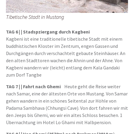
Tibetische Stadt in Mustang
TAG 6 | |
Stadspziergang durch Kagbeni
Kagbeni ist eine traditionelle tibetische Stadt mit einem
buddhistischen Kloster im Zentrum, engen Gassen und
Durchgängen durch verschachtelt gebaute Steinhäuser. An
den alten Stadttoren wachen die Ahnin und der Ahne. Von
Kagbeni wandern wir (leicht) entlang dem Kala Gandaki
zum Dorf Tangbe
TAG 7 | |
Fahrt nach Ghemi
Heute geht die Reise weiter
nach Samar, eine der ältesten Orte von Mustang. Von Samar
gehen wandern in ein schönes Seitental zur Höhle von
Padama Sambhava (Chhungsi Cave). Von dort fahren wir mit
den Jeeps bis Ghemi, wo wir ein altes Schloss besuchen. 1
Übernachtung im Hotel Lo Ghami mit Halbpension.