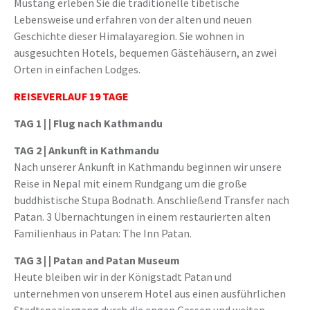
Mustang erleben Sie die traditionelle tibetische
Lebensweise und erfahren von der alten und neuen
Geschichte dieser Himalayaregion. Sie wohnen in
ausgesuchten Hotels, bequemen Gästehäusern, an zwei
Orten in einfachen Lodges.
REISEVERLAUF 19 TAGE
TAG 1 |
| Flug nach Kathmandu
TAG 2 |
Ankunft in Kathmandu
Nach unserer Ankunft in Kathmandu beginnen wir unsere
Reise in Nepal mit einem Rundgang um die große
buddhistische Stupa Bodnath. Anschließend Transfer nach
Patan. 3 Übernachtungen in einem restaurierten alten
Familienhaus in Patan: The Inn Patan.
TAG 3 |
| Patan and Patan Museum
Heute bleiben wir in der Königstadt Patan und
unternehmen von unserem Hotel aus einen ausführlichen