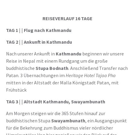
REISEVERLAUF 16 TAGE
TAG 1
| |
Flug nach Kathmandu
TAG 2
| |
Ankunft in Kathmandu
Nach unserer Ankunft in
Kathmandu
beginnen wir unsere
Reise in Nepal mit einem Rundgang um die große
buddhistische
Stupa Bodnath
. Anschließend Transfer nach
Patan. 3 Übernachtungen im
Heritage Hotel Tajaa Pha
mitten in der Altstadt der Malla Königstadt Patan, mit
Frühstück
TAG 3
| |
Altstadt Kathmandu, Swayambunath
Am Morgen steigen wir die 365 Stufen hinauf zur
buddhistischen Stupa
Swayambunath
, ein Ausgangspunkt
für die Bekehrung zum Buddhismus vieler nördlicher