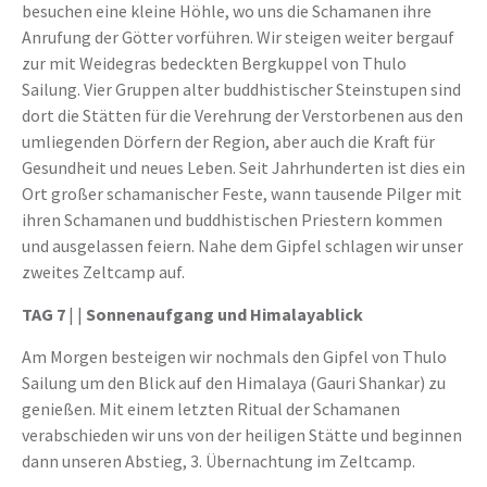
besuchen eine kleine Höhle, wo uns die Schamanen ihre
Anrufung der Götter vorführen. Wir steigen weiter bergauf
zur mit Weidegras bedeckten Bergkuppel von Thulo
Sailung. Vier Gruppen alter buddhistischer Steinstupen sind
dort die Stätten für die Verehrung der Verstorbenen aus den
umliegenden Dörfern der Region, aber auch die Kraft für
Gesundheit und neues Leben. Seit Jahrhunderten ist dies ein
Ort großer schamanischer Feste, wann tausende Pilger mit
ihren Schamanen und buddhistischen Priestern kommen
und ausgelassen feiern. Nahe dem Gipfel schlagen wir unser
zweites Zeltcamp auf.
TAG 7
| |
Sonnenaufgang und Himalayablick
Am Morgen besteigen wir nochmals den Gipfel von Thulo
Sailung um den Blick auf den Himalaya (Gauri Shankar) zu
genießen. Mit einem letzten Ritual der Schamanen
verabschieden wir uns von der heiligen Stätte und beginnen
dann unseren Abstieg, 3. Übernachtung im Zeltcamp.