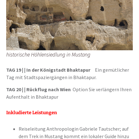
historische Höhlensiedlung in Mustang
TAG 19 |
| In der Königstadt Bhaktapur
Ein gemütlicher
Tag mit Stadtspaziergängen in Bhaktapur.
TAG 20 |
| Rückflug nach Wien
Option Sie verlängern Ihren
Aufenthalt in Bhaktapur
Inkludierte Leistungen
Reiseleitung Anthropologin Gabriele Tautscher; auf
dem Trek in Mustang kommt ein lokaler Guide hinzu