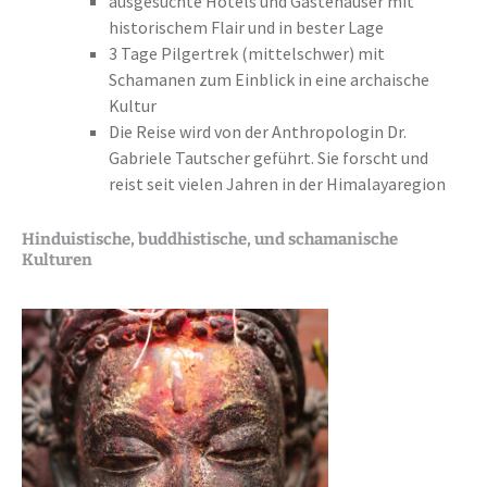
ausgesuchte Hotels und Gästehäuser mit
historischem Flair und in bester Lage
3 Tage Pilgertrek (mittelschwer) mit
Schamanen zum Einblick in eine archaische
Kultur
Die Reise wird von der Anthropologin Dr.
Gabriele Tautscher geführt. Sie forscht und
reist seit vielen Jahren in der Himalayaregion
Hinduistische, buddhistische, und schamanische
Kulturen