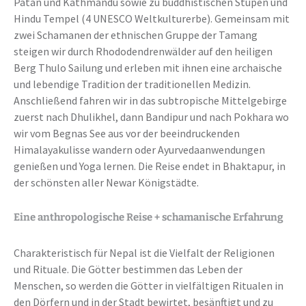
Patan und Kathmandu sowie zu buddhistischen Stupen und
Hindu Tempel (4 UNESCO Weltkulturerbe). Gemeinsam mit
zwei Schamanen der ethnischen Gruppe der Tamang
steigen wir durch Rhododendrenwälder auf den heiligen
Berg Thulo Sailung und erleben mit ihnen eine archaische
und lebendige Tradition der traditionellen Medizin.
Anschließend fahren wir in das subtropische Mittelgebirge
zuerst nach Dhulikhel, dann Bandipur und nach Pokhara wo
wir vom Begnas See aus vor der beeindruckenden
Himalayakulisse wandern oder Ayurvedaanwendungen
genießen und Yoga lernen. Die Reise endet in Bhaktapur, in
der schönsten aller Newar Königstädte.
Eine anthropologische Reise + schamanische Erfahrung
Charakteristisch für Nepal ist die Vielfalt der Religionen
und Rituale. Die Götter bestimmen das Leben der
Menschen, so werden die Götter in vielfältigen Ritualen in
den Dörfern und in der Stadt bewirtet, besänftigt und zu