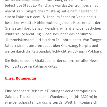
befestigte Stadt Lo Manthang war das Zentrum des einst
mächtigen Königreiches Mustang mit einem Kloster und
einem Palast aus dem 15. Jhdt. im Zentrum. Von hier aus
besuchen wir alte Höhlenwohnungen und Klöster nahe der
Grenze zu Tibet. Danach wandern wir entlang der östlichen
Winterroute Richtung Süden, besuchen das berühmte
‚Himmelskloster‘ Luri aus dem 14. Jahrhundert. Von Tangye
fahren wir mit unseren Jeeps über Chuksang, Marpha und
weiter durch die Kali Gandaki Schlucht zurück nach Pokhara.
Die Reise endet in Bhaktapur, in der schönsten aller Newar
Königsstädte im Kathmandutal.
Unser Kommentar
Eine besondere Reise mit Führungen der Anthropologin
Gabriele Tautscher und mit Wanderungen (bis 4.300m) in
eine der schönsten Landschaften der Welt. Im Königreich