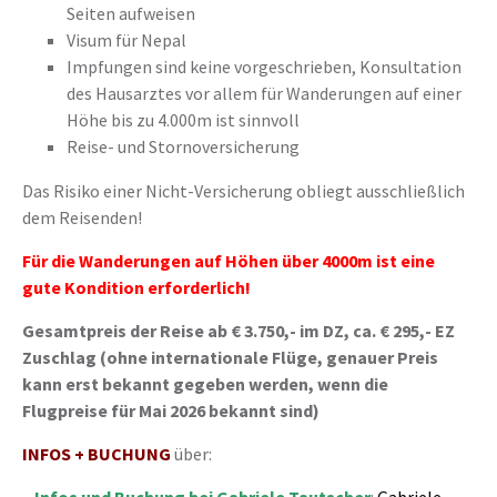
Seiten aufweisen
Visum für Nepal
Impfungen sind keine vorgeschrieben, Konsultation
des Hausarztes vor allem für Wanderungen auf einer
Höhe bis zu 4.000m ist sinnvoll
Reise- und Stornoversicherung
Das Risiko einer Nicht-Versicherung obliegt ausschließlich
dem Reisenden!
Für die Wanderungen auf Höhen über 4000m ist eine
gute Kondition erforderlich!
Gesamtpreis der Reise ab € 3.750,- im DZ, ca. € 295,- EZ
Zuschlag (ohne internationale Flüge, genauer Preis
kann erst bekannt gegeben werden, wenn die
Flugpreise für Mai 2026 bekannt sind)
INFOS + BUCHUNG
über: