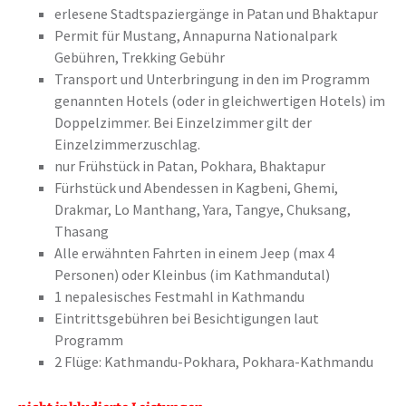
erlesene Stadtspaziergänge in Patan und Bhaktapur
Permit für Mustang, Annapurna Nationalpark
Gebühren, Trekking Gebühr
Transport und Unterbringung in den im Programm
genannten Hotels (oder in gleichwertigen Hotels) im
Doppelzimmer. Bei Einzelzimmer gilt der
Einzelzimmerzuschlag.
nur Frühstück in Patan, Pokhara, Bhaktapur
Fürhstück und Abendessen in Kagbeni, Ghemi,
Drakmar, Lo Manthang, Yara, Tangye, Chuksang,
Thasang
Alle erwähnten Fahrten in einem Jeep (max 4
Personen) oder Kleinbus (im Kathmandutal)
1 nepalesisches Festmahl in Kathmandu
Eintrittsgebühren bei Besichtigungen laut
Programm
2 Flüge: Kathmandu-Pokhara, Pokhara-Kathmandu