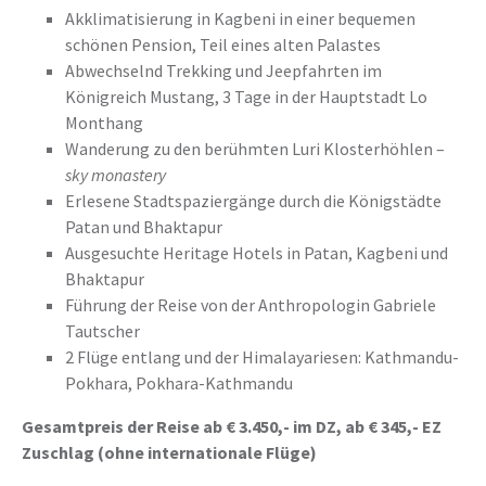
Akklimatisierung in Kagbeni in einer bequemen
schönen Pension, Teil eines alten Palastes
Abwechselnd Trekking und Jeepfahrten im
Königreich Mustang, 3 Tage in der Hauptstadt Lo
Monthang
Wanderung zu den berühmten Luri Klosterhöhlen –
sky monastery
Erlesene Stadtspaziergänge durch die Königstädte
Patan und Bhaktapur
Ausgesuchte Heritage Hotels in Patan, Kagbeni und
Bhaktapur
Führung der Reise von der Anthropologin Gabriele
Tautscher
2 Flüge entlang und der Himalayariesen: Kathmandu-
Pokhara, Pokhara-Kathmandu
Gesamtpreis der Reise ab € 3.450,- im DZ, ab € 345,- EZ
Zuschlag (ohne internationale Flüge)