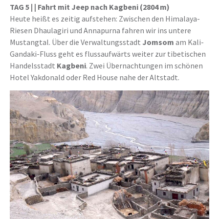
TAG 5 | | Fahrt mit Jeep nach Kagbeni (2804 m)
Heute heißt es zeitig aufstehen: Zwischen den Himalaya-
Riesen Dhaulagiri und Annapurna fahren wir ins untere
Mustangtal. Über die Verwaltungsstadt
Jomsom
am Kali-
Gandaki-Fluss geht es flussaufwärts weiter zur tibetischen
Handelsstadt
Kagbeni
. Zwei Übernachtungen im schönen
Hotel Yakdonald oder Red House nahe der Altstadt.