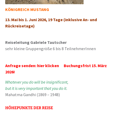
KÖNIGREICH MUSTANG
13. Mai bis 1. Juni 2026, 19 Tage (inklusive An- und
Rückreisetage)
Reiseleitung Gabriele Tautscher
sehr kleine Gruppengröße 6 bis 8 TeilnehmerInnen
Anfrage senden: hier klicken Buchungsfrist 15. März
2026!
Whatever you do will be insignificant,
but it is very important that you do it.
Mahatma Gandhi (1869 – 1948)
HÖHEPUNKTE DER REISE